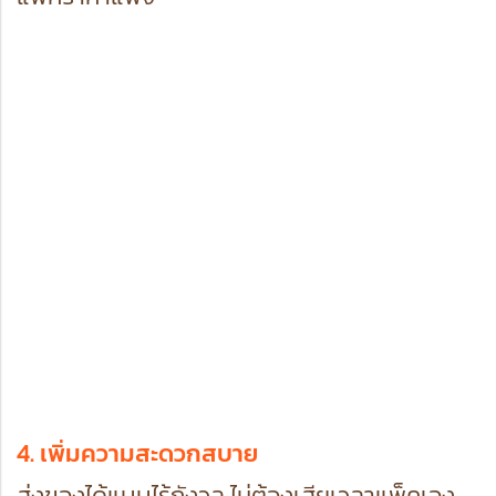
4. เพิ่มความสะดวกสบาย
ส่งของได้แบบไร้กังวล ไม่ต้องเสียเวลาแพ็คเอง