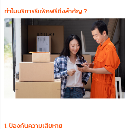
ทำไมบริการรีแพ็คฟรีถึงสำคัญ ?
1. ป้องกันความเสียหาย