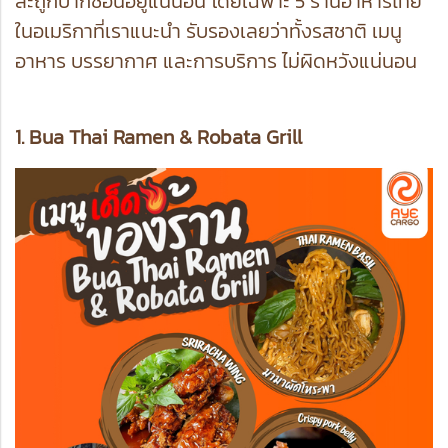
ละถูกปากซ่อนอยู่แน่นอน โดยเฉพาะ 5 ร้านอาหารไทย
ในอเมริกาที่เราแนะนำ รับรองเลยว่าทั้งรสชาติ เมนู
อาหาร บรรยากาศ และการบริการ ไม่ผิดหวังแน่นอน
1. Bua Thai Ramen & Robata Grill