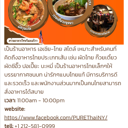
เป็นร้านอาหาร เอเชีย-ไทย สไตล์ เหมาะสำหรับคนที่
คิดถึงอาหารไทยประเภทเส้น เช่น ผัดไทย ก๊วยเตี๋ยว
ผัดซีอิ๊ว ปอเปี๊ยะ บะหมี่ เป็นร้านอาหารไทยเล็กๆให้
บรรยากาศชนบท น่ารักๆแบบไทยแท้ มีการบริการดี
และรวดเร็ว และพนักงานส่วนมากเป็นคนไทยสามารถ
สั่งอาหารได้สบาย
เวลา:
11:00am - 10:00pm
website:
https://www.facebook.com/PUREThaiNY/
tell:
+1 212-581-0999