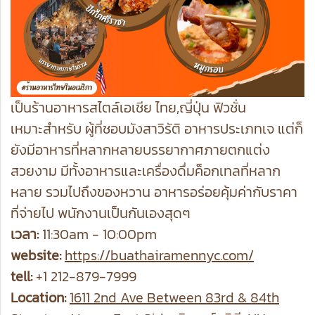
เป็นร้านอาหารสไตล์เอเชีย ไทย,ญี่ปุ่น ฟิวชั่น
เหมาะสำหรับ ผู้ที่ชอบมังสาวิรัติ อาหารประเภทเจ แต่ก็
ยังมีอาหารที่หลากหลายบรรยากาศภายตกแต่ง
สวยงาม มีทั้งอาหารและเครื่องดื่มค็อกเทลที่หลาก
หลาย รวมไปถึงของหวาน อาหารอร่อยคุ้มค่ากับราคา
ที่จ่ายไป พนักงานเป็นกันเองสุดๆ
เวลา:
11:30am - 10:00pm
website:
https://buathairamennyc.com/
tell:
+1 212-879-7999
Location:
1611 2nd Ave Between 83rd & 84th