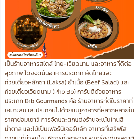
เป็นร้านอาหารสไตล์ ไทย-เวียดนาม และอาหารที่ดีต่อ
สุขภาพ โดยจะเน้นอาหารประเภท ผัดไทยและ
ก๋วยเตี๋ยวหลักซา (Laksa) ยำเนื้อ (Beef Salad) และ
ก๋วยเตี๋ยวเวียดนาม (Pho Bo) การันตีด้วยอาหาร
ประเภท Bib Gourmands คือ ร้านอาหารที่ดีในราคาที่
เหมาะสมและประกอบไปด้วยเมนูอาหารที่หลากหลายใน
ราคาย่อมเยาว์ การจัดและตกแต่งร้านจะเน้นโทนสี
น้ำตาล และไม้เป็นเฟอร์นิเจอร์หลัก อาหารที่เสริฟใส่
ภาชนะที่น่าสนใจ บริการทั้งอาหารและเครื่องดื่มรสชาติ