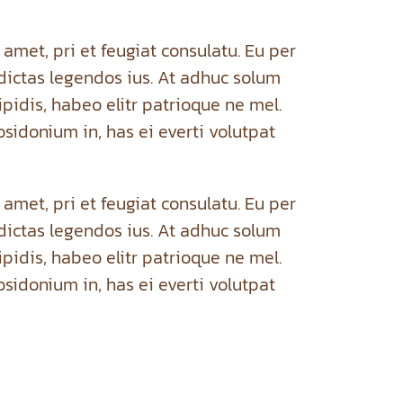
amet, pri et feugiat consulatu. Eu per
dictas legendos ius. At adhuc solum
pidis, habeo elitr patrioque ne mel.
sidonium in, has ei everti volutpat
amet, pri et feugiat consulatu. Eu per
dictas legendos ius. At adhuc solum
pidis, habeo elitr patrioque ne mel.
sidonium in, has ei everti volutpat