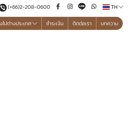
TH
(+66)2-208-0600
องไปต่างประเทศ
ชำระเงิน
ติดต่อเรา
บทความ