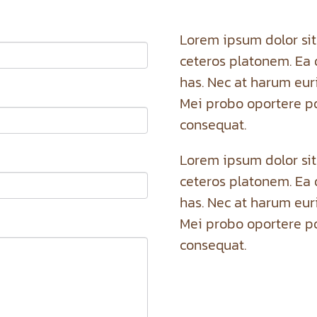
Lorem ipsum dolor sit 
ceteros platonem. Ea 
has. Nec at harum euri
Mei probo oportere po
consequat.
Lorem ipsum dolor sit 
ceteros platonem. Ea 
has. Nec at harum euri
Mei probo oportere po
consequat.