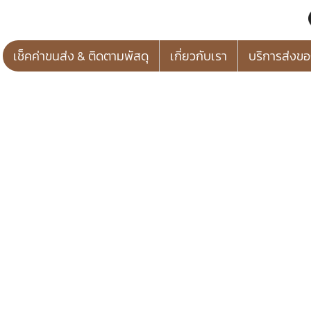
เช็คค่าขนส่ง & ติดตามพัสดุ
เกี่ยวกับเรา
บริการส่งข