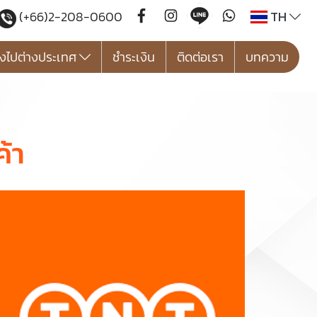
TH
(+66)2-208-0600
องไปต่างประเทศ
ชำระเงิน
ติดต่อเรา
บทความ
้า