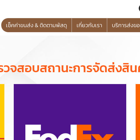
เช็คค่าขนส่ง & ติดตามพัสดุ
เกี่ยวกับเรา
บริการส่งข
รวจสอบสถานะการจัดส่งสินค