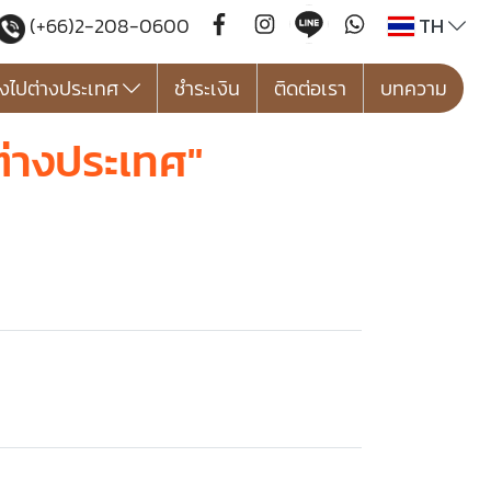
TH
(+66)2-208-0600
องไปต่างประเทศ
ชำระเงิน
ติดต่อเรา
บทความ
่างประเทศ"