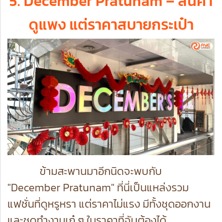
5. December Pratunam – สินค้า
ดูแพง แต่ราคาสบายกระเป๋า
ข้ามสะพานมาอีกนิดจะพบกับ
"December Pratunam" ที่นี่เป็นแหล่งรวม
แฟชั่นที่ดูหรูหรา แต่ราคาไม่แรง มีทั้งชุดออกงาน
และชุดทำงานเก๋ ๆ ในราคาที่จับต้องได้