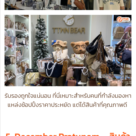
รับรองถูกใจแน่นอน ที่นี่เหมาะสำหรับคนที่กำลังมองหา
แหล่งช้อปปิ้งราคาประหยัด แต่ได้สินค้าที่คุณภาพดี