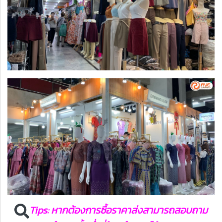
Tips: หากต้องการซื้อราคาส่งสามารถสอบถาม