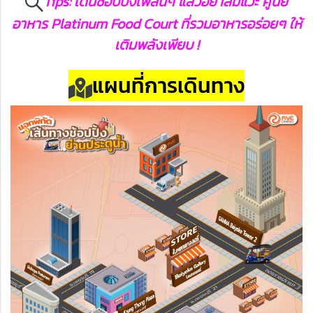
Tips: เดินช้อปปิ้งเพลินๆ แล้วอย่าลืมแวะ ศูนย์
อาหาร Platinum Food Court ที่รวมอาหารอร่อยๆ ให้
เติมพลังเพียบ !
แผนที่การเดินทาง