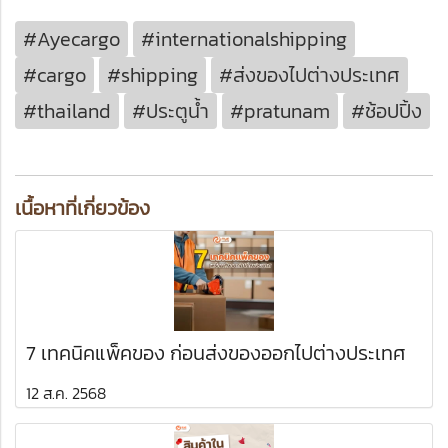
#Ayecargo
#internationalshipping
#cargo
#shipping
#ส่งของไปต่างประเทศ
#thailand
#ประตูน้ำ
#pratunam
#ช้อปปิ้ง
เนื้อหาที่เกี่ยวข้อง
7 เทคนิคแพ็คของ ก่อนส่งของออกไปต่างประเทศ
12 ส.ค. 2568