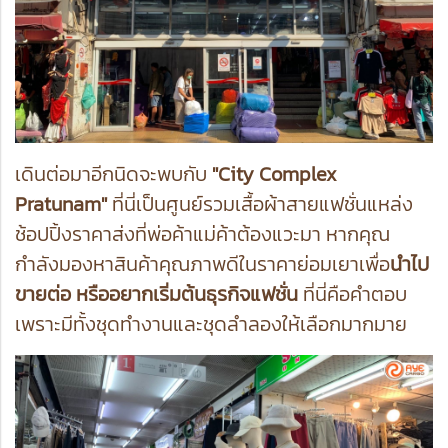
เดินต่อมาอีกนิดจะพบกับ
"City Complex
Pratunam"
ที่นี่เป็นศูนย์รวมเสื้อผ้าสายแฟชั่นแหล่ง
ช้อปปิ้งราคาส่งที่พ่อค้าแม่ค้าต้องแวะมา หากคุณ
กำลังมองหาสินค้าคุณภาพดีในราคาย่อมเยาเพื่อ
นำไป
ขายต่อ หรืออยากเริ่มต้นธุรกิจแฟชั่น
ที่นี่คือคำตอบ
เพราะมีทั้งชุดทำงานและชุดลำลองให้เลือกมากมาย