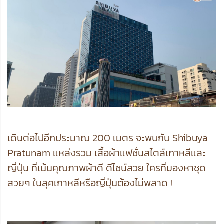
เดินต่อไปอีกประมาณ 200 เมตร จะพบกับ Shibuya
Pratunam แหล่งรวม เสื้อผ้าแฟชั่นสไตล์เกาหลีและ
ญี่ปุ่น ที่เน้นคุณภาพผ้าดี ดีไซน์สวย ใครที่มองหาชุด
สวยๆ ในลุคเกาหลีหรือญี่ปุ่นต้องไม่พลาด !