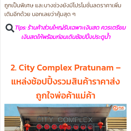
ถูกเป็นพิเศษ และบางช่วงยังมีโปรโมชั่นลดราคาเพิ่ม
เติมอีกด้วย บอกเลยว่าคุ้มสุด ๆ
Tips: ร้านค้าส่วนใหญ่รับเฉพาะเงินสด ควรเตรียม
เงินสดให้พร้อมก่อนเดินช้อปปิ้งประตูน้ำ
2. City Complex Pratunam –
แหล่งช้อปปิ้งรวมสินค้าราคาส่ง
ถูกใจพ่อค้าแม่ค้า