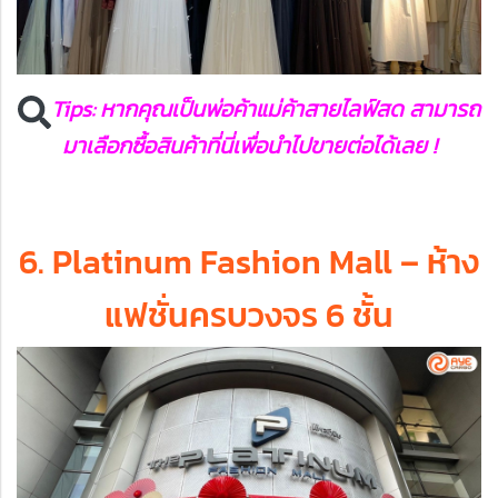
Tips: หากคุณเป็นพ่อค้าแม่ค้าสายไลฟ์สด สามารถ
มาเลือกซื้อสินค้าที่นี่เพื่อนำไปขายต่อได้เลย !
6. Platinum Fashion Mall – ห้าง
แฟชั่นครบวงจร 6 ชั้น