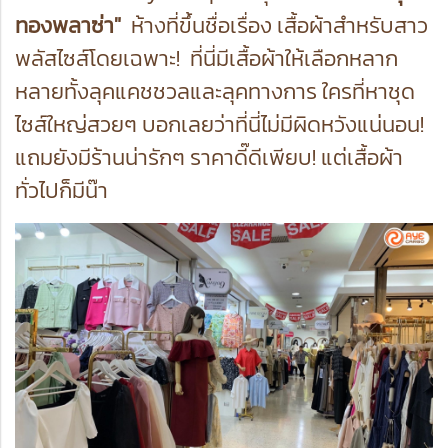
ทองพลาซ่า"
ห้างที่ขึ้นชื่อเรื่อง เสื้อผ้าสำหรับสาว
พลัสไซส์โดยเฉพาะ! ที่นี่มีเสื้อผ้าให้เลือกหลาก
หลายทั้งลุคแคชชวลและลุคทางการ ใครที่หาชุด
ไซส์ใหญ่สวยๆ บอกเลยว่าที่นี่ไม่มีผิดหวังแน่นอน!
แถมยังมีร้านน่ารักๆ ราคาดี๊ดีเพียบ! แต่เสื้อผ้า
ทั่วไปก็มีน๊า