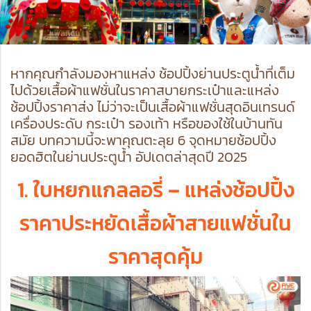
หากคุณกำลังมองหาแหล่ง ช้อปปิ้งย่านประตูน้ำที่เต็ม
ไปด้วยเสื้อผ้าแฟชั่นในราคาสบายกระเป๋าและแหล่ง
ช้อปปิ้งราคาส่ง ไม่ว่าจะเป็นเสื้อผ้าแฟชั่นสุดอินเทรนด์
เครื่องประดับ กระเป๋า รองเท้า หรือของใช้ในบ้านทัน
สมัย บทความนี้จะพาคุณตะลุย 6 จุดหมายช้อปปิ้ง
ยอดฮิตในย่านประตูน้ำ อัปเดตล่าสุดปี 2025
1. ใบหยกแกลลอรี่
– แหล่งช้อปปิ้ง
ราคาประหยัดเสื้อผ้าสายแฟชั่นใน
ราคาสุดคุ้ม