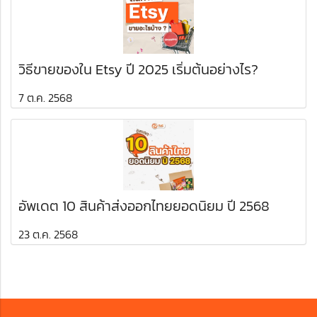
วิธีขายของใน Etsy ปี 2025 เริ่มต้นอย่างไร?
7 ต.ค. 2568
อัพเดต 10 สินค้าส่งออกไทยยอดนิยม ปี 2568
23 ต.ค. 2568