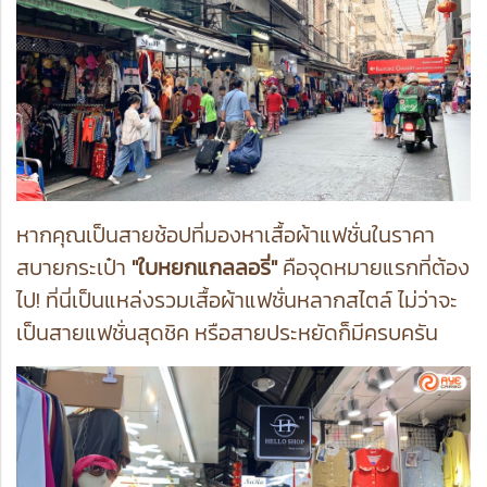
หากคุณเป็นสายช้อปที่มองหาเสื้อผ้าแฟชั่นในราคา
สบายกระเป๋า
"ใบหยกแกลลอรี่"
คือจุดหมายแรกที่ต้อง
ไป! ที่นี่เป็นแหล่งรวมเสื้อผ้าแฟชั่นหลากสไตล์ ไม่ว่าจะ
เป็นสายแฟชั่นสุดชิค หรือสายประหยัดก็มีครบครัน