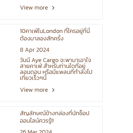
together the information for
you.
View more
10คาเฟ่ในLondon ที่ใครอยู่ที่นี่
ต้องมาลองสักครั้ง
8 Apr 2024
วันนี้ Aye Cargo จะพามาเอาใจ
สายคาเฟ่ สำหรับท่านใดที่อยู่
ลอนดอน หรือมีแพลนที่กำลังไป
เที่ยวเร็วๆนี้
View more
สัญลักษณ์ข้างกล่องที่นักช็อป
ออนไลน์ควรรู้!!
26 Mar 2024