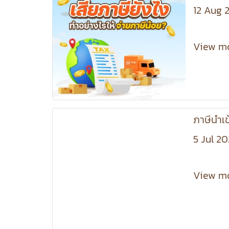
12 Aug 
View m
ภาษีนำเข
5 Jul 2
View m