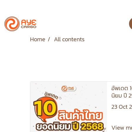
Home
All contents
อัพเดต 
นิยม ปี 
23 Oct 
View m