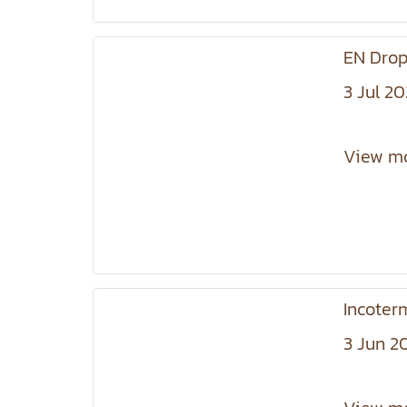
EN Drop
3 Jul 2
View m
Incoter
3 Jun 2