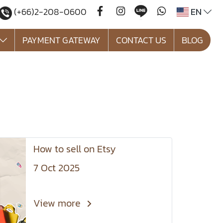
EN
(+66)2-208-0600
PAYMENT GATEWAY
CONTACT US
BLOG
How to sell on Etsy
7 Oct 2025
View more