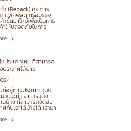
นค้า (Repack) คือ การ
้า แพ็คพัสดุ หรือบรรจุ
ค้าขึ้นมาใหม่เพื่อเป็นการ
นค้าให้ปลอดภัยในการ
ดยการห่อแพ็คกันกระแทก
ยงสินค้าให้พอดีกับพื้นที่
ore
และการเลือกใช้กล่องที่มี
ี เหมาะสมกับสินค้า
้งประเภทไหน ที่สามารถ
างประเทศได้บ้าง
2024
ี่อยู่ต่างประเทศ วันนี้
ะมาแนะนำ อาหารแห้ง
นบ้าง ที่สามารถจัดส่ง
ทศกับเราได้บ้างได้ เรามา
ore