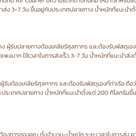
ยวกันกับ Air Courier มีความแตกต่างกันคือ เหมาะสำหรับส
ส่ง 3-7 วัน ขึ้นอยู่กับประเทศปลายทาง น้ำหนักที่แนะนำตั้ง
 ผู้รับปลายทางต้องเคลียร์ศุลกากร และต้องรับพัสดุเอง
ม่แพงมาก ใช้เวลาในการส่งเร็ว 3-7 วัน น้ำหนักที่แนะนำส่งตั
รับต้องเคลียร์ศุลกากร และต้องรับพัสดุเองที่ท่าเรือ ถือว่าเป
ละประเทศปลายทาง น้ำหนักที่แนะนำตั้งแต่ 200 กิโลกรัมขึ้
ความต้องการของคุณ ทั้งจำนวน-น้ำหนัก ระยะเวลาในการส่ง 