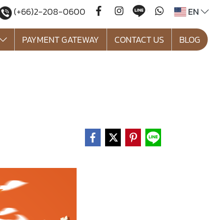
EN
(+66)2-208-0600
PAYMENT GATEWAY
CONTACT US
BLOG