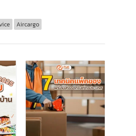
vice
Aircargo