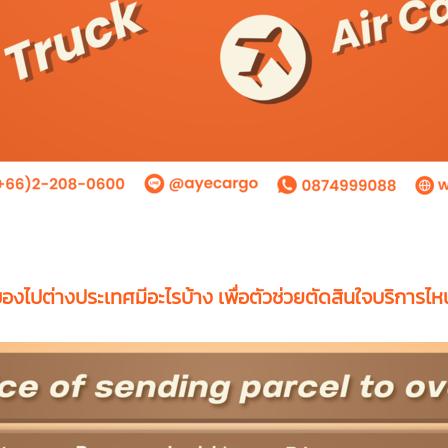
องไปต่างประเทศมีอะไรบ้าง️ เพื่อตัวช่วยตัดสินใจบริการไห